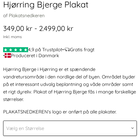
Hjørring Bjerge Plakat
af
Plakatsnedkeren
349,00 kr
-
2.499,00 kr
Inkl. moms
4,9 på Trustpilot
•
Gratis fragt
•
Produceret i Danmark
Hjørring Bjerge i Hjørring er et spændende
vandretursområde i den nordlige del af byen. Området byder
på et interessant udvalg beplantning og våde områder samt
et rigt dyreliv.
Plakat af Hjørring Bjerge fås i mange forskellige
størrelser.
PLAKATSNEDKEREN's logo er anført på alle plakater.
Vælg en Størrelse