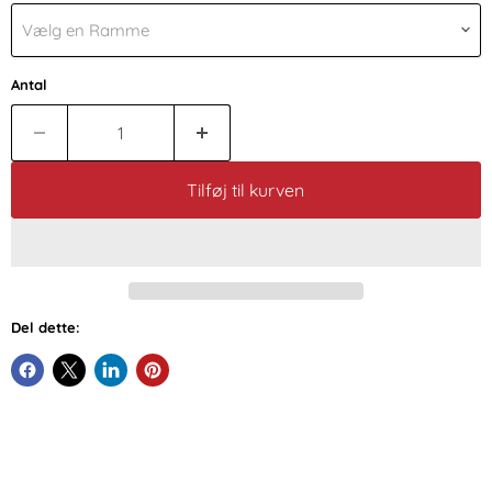
Vælg en Ramme
Antal
Tilføj til kurven
Del dette: