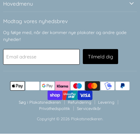
Facebook
Instagram
Hovedmenu
Modtag vores nyhedsbrev
Og følge med, når der kommer nye plakater og andre gode
nyheder!
Tilmeld dig
Email adresse
Søg i Plakatsnedkeren
Refundering
Levering
Privathedspolitik
Servicevilkår
Copyright © 2026 Plakatsnedkeren.