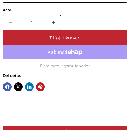
Antal
Tilføj til kurven
Flere betalingsmuligheder
Del dette: