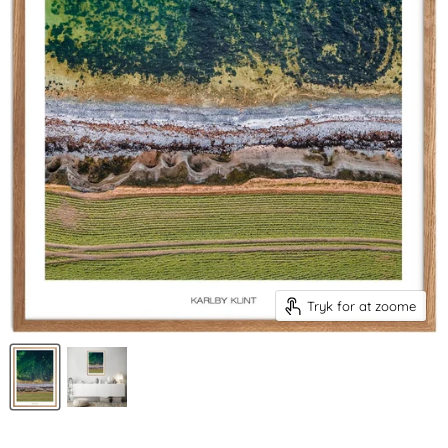
Tryk for at zoome