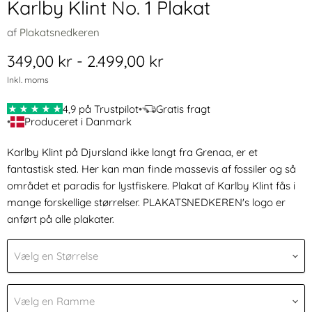
Karlby Klint No. 1 Plakat
af
Plakatsnedkeren
349,00 kr
-
2.499,00 kr
Inkl. moms
4,9 på Trustpilot
•
Gratis fragt
•
Produceret i Danmark
Karlby Klint på Djursland ikke langt fra Grenaa, er et
fantastisk sted. Her kan man finde massevis af fossiler og så
området et paradis for lystfiskere. Plakat af Karlby Klint fås i
mange forskellige størrelser.
PLAKATSNEDKEREN's logo er
anført på alle plakater.
Vælg en Størrelse
Vælg en Ramme