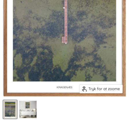
Tryk for at zoome