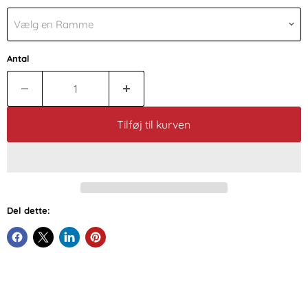
Vælg en Ramme
Antal
Tilføj til kurven
Del dette: